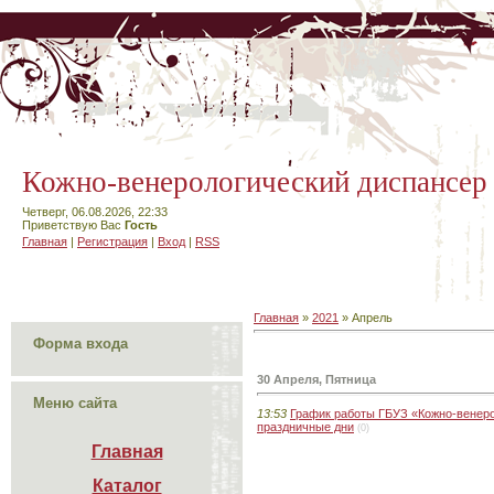
Кожно-венерологический диспансер
Четверг, 06.08.2026, 22:33
Приветствую Вас
Гость
Главная
|
Регистрация
|
Вход
|
RSS
Главная
»
2021
»
Апрель
Форма входа
30 Апреля, Пятница
Меню сайта
13:53
График работы ГБУЗ «Кожно-венеро
праздничные дни
(0)
Главная
Каталог
