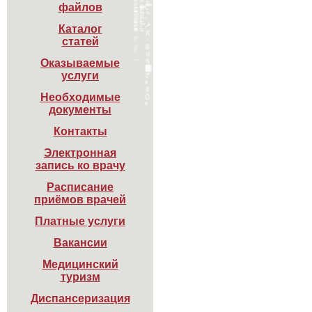
файлов
Каталог

статей
Оказываемые

услуги
Необходимые

документы
Контакты
Электронная

запись ко врачу
Расписание

приёмов врачей
Платные услуги
Вакансии
Медицинский

туризм
Диспансеризация