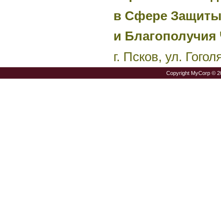
в Сфере Защиты
и Благополучия 
г. Псков, ул. Гого
Copyright MyCorp © 2