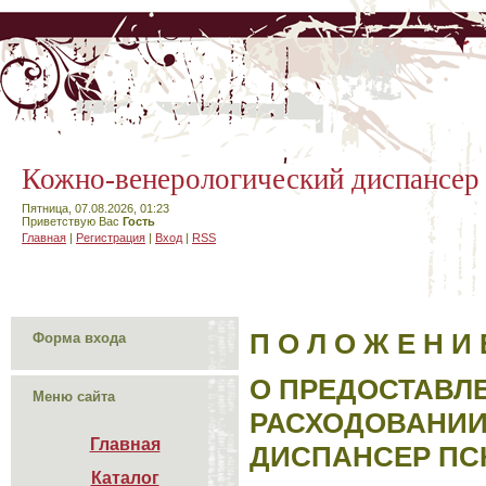
Кожно-венерологический диспансер
Пятница, 07.08.2026, 01:23
Приветствую Вас
Гость
Главная
|
Регистрация
|
Вход
|
RSS
П О Л О Ж Е Н И 
Форма входа
О ПРЕДОСТАВЛ
Меню сайта
РАСХОДОВАНИИ
Главная
ДИСПАНСЕР ПС
Каталог
