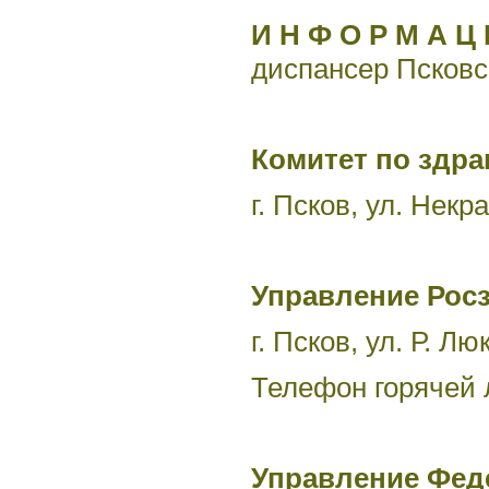
И Н Ф О Р М А Ц 
диспансер Псковс
Комитет по здр
г. Псков, ул. Нек
Управление Росз
г. Псков, ул. Р. Л
Телефон горячей 
Управление Фед