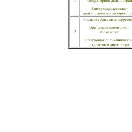
11
лабораторной диагностики
Заведующая клинико-
диагностической лаборатори
Филатова Анастасия Сергеев
Врач дерматовенеролог,
12
косметолог
Заведующая поликлиническ
отделением диспансера