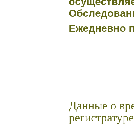
осуществляе
Обследован
Ежедневно по
Данные о вре
регистратуре