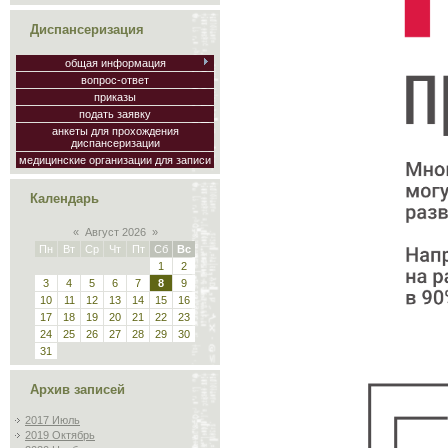
Диспансеризация
общая информация
вопрос-ответ
приказы
подать заявку
анкеты для прохождения
диспансеризации
медицинские организации для записи
Календарь
«
Август 2026
»
Пн
Вт
Ср
Чт
Пт
Сб
Вс
1
2
3
4
5
6
7
8
9
10
11
12
13
14
15
16
17
18
19
20
21
22
23
24
25
26
27
28
29
30
31
Архив записей
2017 Июль
2019 Октябрь