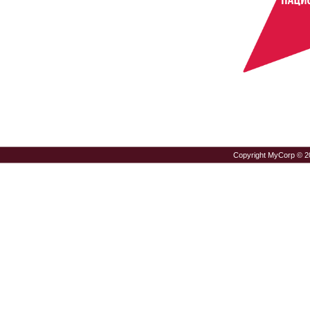
Copyright MyCorp © 2