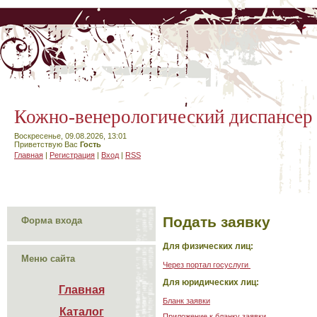
Кожно-венерологический диспансер
Воскресенье, 09.08.2026, 13:01
Приветствую Вас
Гость
Главная
|
Регистрация
|
Вход
|
RSS
Подать заявку
Форма входа
Для физических лиц:
Меню сайта
Через портал госуслуги
Для юридических лиц:
Главная
Бланк заявки
Каталог

Приложение к бланку заявки