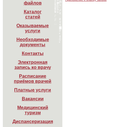
файлов
Каталог

статей
Оказываемые

услуги
Необходимые

документы
Контакты
Электронная

запись ко врачу
Расписание

приёмов врачей
Платные услуги
Вакансии
Медицинский

туризм
Диспансеризация