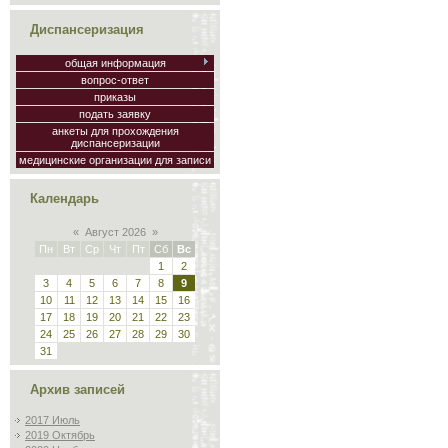
Диспансеризация
общая информация
вопрос-ответ
приказы
подать заявку
анкеты для прохождения
диспансеризации
медицинские организации для записи
Календарь
«
Август 2026
»
Пн
Вт
Ср
Чт
Пт
Сб
Вс
1
2
3
4
5
6
7
8
9
10
11
12
13
14
15
16
17
18
19
20
21
22
23
24
25
26
27
28
29
30
31
Архив записей
2017 Июль
2019 Октябрь