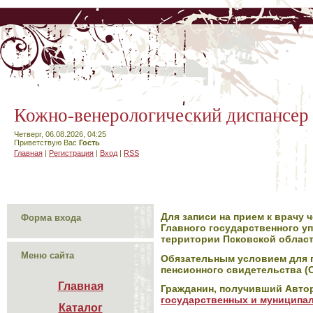
Кожно-венерологический диспансер
Четверг, 06.08.2026, 04:25
Приветствую Вас
Гость
Главная
|
Регистрация
|
Вход
|
RSS
Для записи на прием к врачу
Форма входа
Главного государственного у
территории Псковской облас
Меню сайта
Обязательным условием для п
пенсионного свидетельства (
Главная
Гражданин, получивший Авто
государственных и муниципа
Каталог
