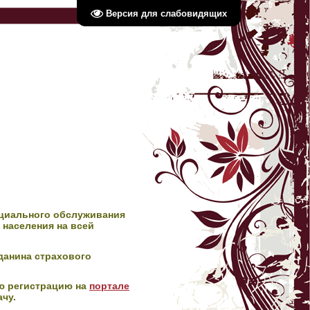
Версия для слабовидящих
оциального обслуживания
 населения на всей
данина страхового
ю регистрацию на
портале
чу.