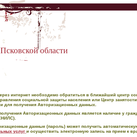
 Псковской области
 через интернет необходимо обратиться в ближайший центр с
правления социальной защиты населения или Центр занятости
ти для получения Авторизационных данных.
олучения Авторизационных данных является наличие у граж
СНИЛС).
ризационные данные (пароль) может получить автоматическу
льных услуг
и осуществить электронную запись на прием к вра