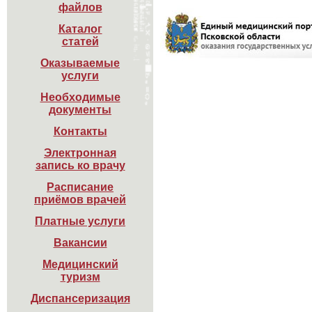
файлов
Каталог

статей
Оказываемые

услуги
Необходимые

документы
Контакты
Электронная

запись ко врачу
Расписание

приёмов врачей
Платные услуги
Вакансии
Медицинский

туризм
Диспансеризация