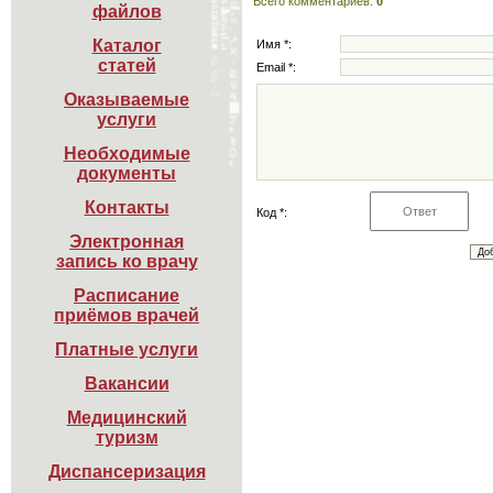
Всего комментариев
:
0
файлов
Каталог

Имя *:
статей
Email *:
Оказываемые

услуги
Необходимые

документы
Контакты
Код *:
Электронная

запись ко врачу
Расписание

приёмов врачей
Платные услуги
Вакансии
Медицинский

туризм
Диспансеризация