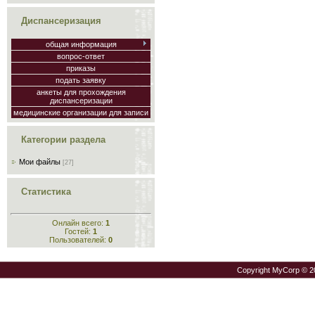
Диспансеризация
общая информация
вопрос-ответ
приказы
подать заявку
анкеты для прохождения
диспансеризации
медицинские организации для записи
Категории раздела
Мои файлы
[27]
Статистика
Онлайн всего:
1
Гостей:
1
Пользователей:
0
Copyright MyCorp © 2